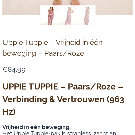
Uppie Tuppie – Vrijheid in één
beweging – Paars/Roze
€
84,99
UPPIE TUPPIE – Paars/Roze –
Verbinding & Vertrouwen (963
Hz)
Vrijheid in één beweging.
Het Uppie Tuppie-pak is strapless, zacht en