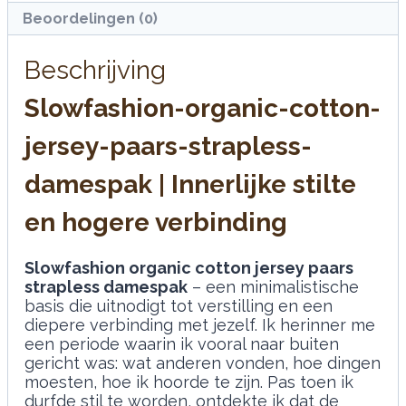
Paars/Roze
Beoordelingen (0)
aantal
Beschrijving
Slowfashion-organic-cotton-
jersey-paars-strapless-
damespak | Innerlijke stilte
en hogere verbinding
Slowfashion organic cotton jersey paars
strapless damespak
– een minimalistische
basis die uitnodigt tot verstilling en een
diepere verbinding met jezelf. Ik herinner me
een periode waarin ik vooral naar buiten
gericht was: wat anderen vonden, hoe dingen
moesten, hoe ik hoorde te zijn. Pas toen ik
durfde stil te worden, ontdekte ik dat de