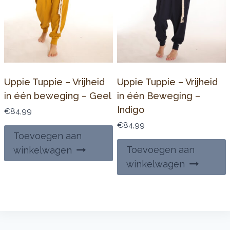
Uppie Tuppie – Vrijheid
Uppie Tuppie – Vrijheid
in één beweging – Geel
in één Beweging –
Indigo
€
84,99
€
84,99
Toevoegen aan
Toevoegen aan
winkelwagen
winkelwagen