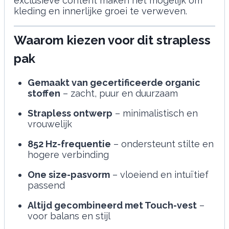
exclusieve content maken het mogelijk om
kleding en innerlijke groei te verweven.
Waarom kiezen voor dit strapless
pak
Gemaakt van gecertificeerde organic
stoffen
– zacht, puur en duurzaam
Strapless ontwerp
– minimalistisch en
vrouwelijk
852 Hz-frequentie
– ondersteunt stilte en
hogere verbinding
One size-pasvorm
– vloeiend en intuïtief
passend
Altijd gecombineerd met Touch-vest
–
voor balans en stijl