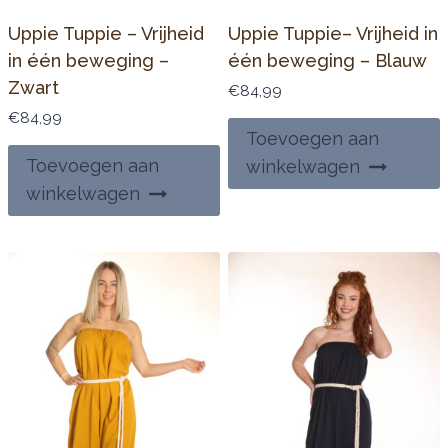
Uppie Tuppie – Vrijheid
Uppie Tuppie– Vrijheid in
in één beweging –
één beweging – Blauw
Zwart
€
84,99
€
84,99
Toevoegen aan
Toevoegen aan
winkelwagen
winkelwagen