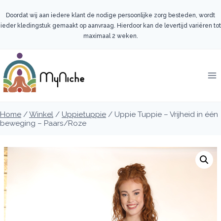
Doorgaan
naar
Doordat wij aan iedere klant de nodige persoonlijke zorg besteden, wordt
inhoud
ieder kledingstuk gemaakt op aanvraag. Hierdoor kan de levertijd variëren tot
maximaal 2 weken.
Home
/
Winkel
/
Uppietuppie
/
Uppie Tuppie – Vrijheid in één
beweging – Paars/Roze