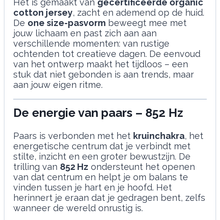
Het is gemaakt van
gecertificeerde organic
cotton jersey
, zacht en ademend op de huid.
De
one size-pasvorm
beweegt mee met
jouw lichaam en past zich aan aan
verschillende momenten: van rustige
ochtenden tot creatieve dagen. De eenvoud
van het ontwerp maakt het tijdloos – een
stuk dat niet gebonden is aan trends, maar
aan jouw eigen ritme.
De energie van paars – 852 Hz
Paars is verbonden met het
kruinchakra
, het
energetische centrum dat je verbindt met
stilte, inzicht en een groter bewustzijn. De
trilling van
852 Hz
ondersteunt het openen
van dat centrum en helpt je om balans te
vinden tussen je hart en je hoofd. Het
herinnert je eraan dat je gedragen bent, zelfs
wanneer de wereld onrustig is.