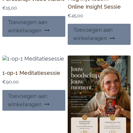
Online Insight Sessie
€
15,00
€
45,00
Toevoegen aan
Toevoegen aan
winkelwagen
winkelwagen
1-op-1 Meditatiesessie
€
90,00
Toevoegen aan
winkelwagen