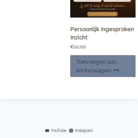
Persoonlijk Ingesproken
Inzicht
€
10,00
Toevoegen aan
winkelwagen
YouTube
Instagram