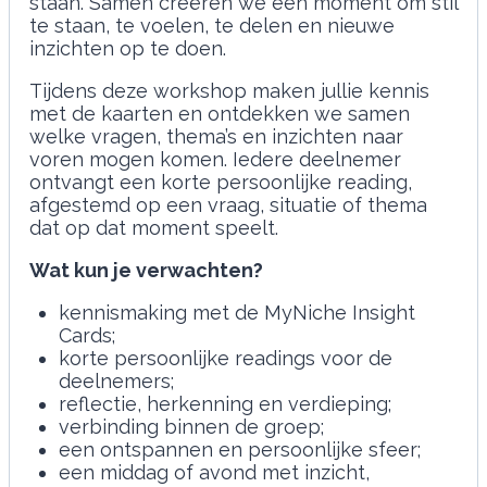
staan. Samen creëren we een moment om stil
te staan, te voelen, te delen en nieuwe
inzichten op te doen.
Tijdens deze workshop maken jullie kennis
met de kaarten en ontdekken we samen
welke vragen, thema’s en inzichten naar
voren mogen komen. Iedere deelnemer
ontvangt een korte persoonlijke reading,
afgestemd op een vraag, situatie of thema
dat op dat moment speelt.
Wat kun je verwachten?
kennismaking met de MyNiche Insight
Cards;
korte persoonlijke readings voor de
deelnemers;
reflectie, herkenning en verdieping;
verbinding binnen de groep;
een ontspannen en persoonlijke sfeer;
een middag of avond met inzicht,